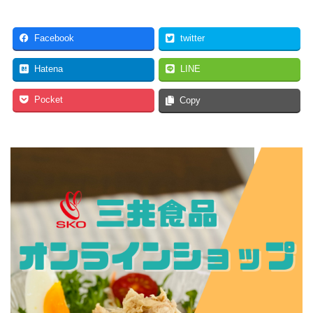
Facebook
twitter
Hatena
LINE
Pocket
Copy